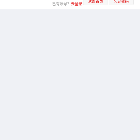
返回首页
忘记密码
已有账号？
去登录