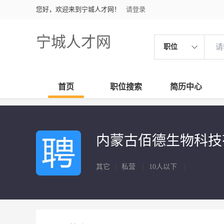
您好，欢迎来到宁城人才网！
请登录
宁城人才网
职位
首页
职位搜索
简历中心
内蒙古佰德生物科
其它
|
私营
|
10人以下
|