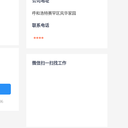
公司地址
呼和浩特赛罕区风华家园
联系电话
****
微信扫一扫找工作
06