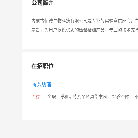
公司简介
内蒙古佰德生物科技有限公司是专业的实验室供应商，
宗旨，为用户提供优质的检验检测产品、专业的技术支
在招职位
商务助理
/
全职
/
呼和浩特赛罕区风华家园
/
经验不限
/
面议