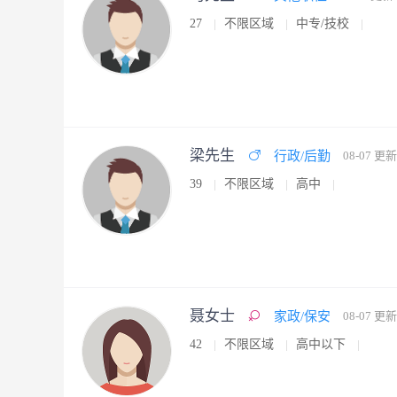
27
不限区域
中专/技校
梁先生
行政/后勤
08-07 更新
39
不限区域
高中
聂女士
家政/保安
08-07 更新
42
不限区域
高中以下