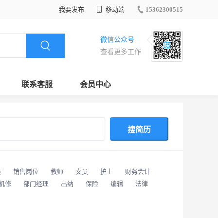
我要发布
移动端
15362300515
微信公众号
查看更多工作
联系客服
会员中心
搜简历
潢
销售岗位
教师
文员
护士
财务会计
/机修
部门经理
出纳
保险
编辑
法律