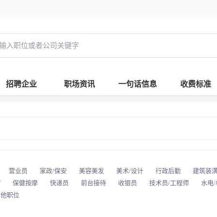
招聘企业
职场资讯
一句话信息
收费标准
营业员
家政/保安
美容美发
美术/设计
行政后勤
建筑装
T
保健按摩
快递员
前台接待
收银员
技术员/工程师
水电
其他职位