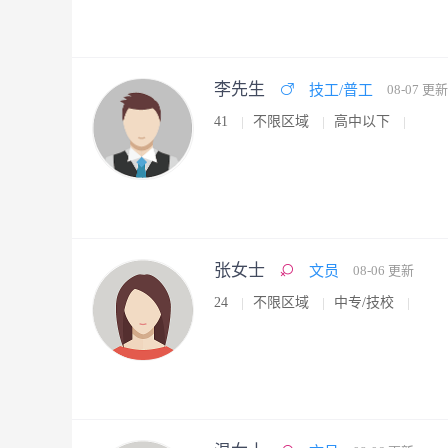
李先生
技工/普工
08-07 更新
41
不限区域
高中以下
张女士
文员
08-06 更新
24
不限区域
中专/技校