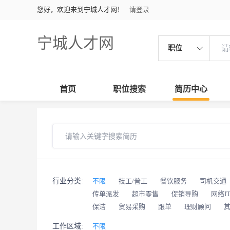
您好，欢迎来到宁城人才网！
请登录
宁城人才网
职位
首页
职位搜索
简历中心
行业分类:
不限
技工/普工
餐饮服务
司机交通
传单派发
超市零售
促销导购
网络I
保洁
贸易采购
跟单
理财顾问
工作区域:
不限