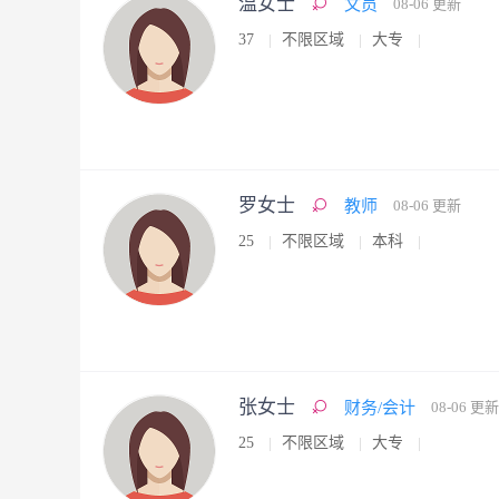
温女士
文员
08-06 更新
37
不限区域
大专
罗女士
教师
08-06 更新
25
不限区域
本科
张女士
财务/会计
08-06 更新
25
不限区域
大专