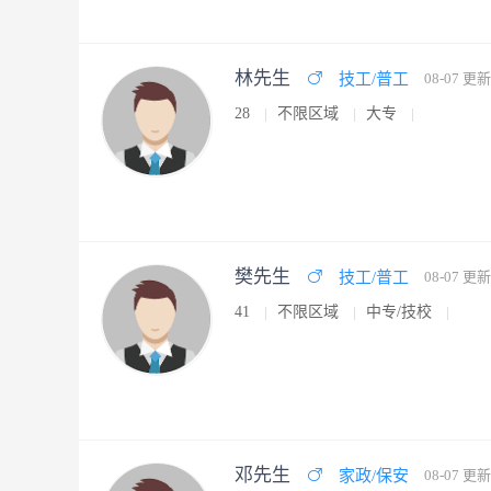
林先生
技工/普工
08-07 更新
28
不限区域
大专
樊先生
技工/普工
08-07 更新
41
不限区域
中专/技校
邓先生
家政/保安
08-07 更新