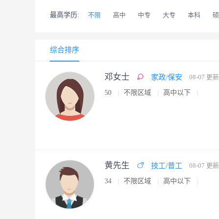
最高学历:
不限
高中
中专
大专
本科
硕
综合排序
邓女士
家政/保安
08-07 更新
50
不限区域
高中以下
黄先生
技工/普工
08-07 更新
34
不限区域
高中以下