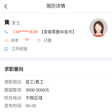
简历详情
黄
/ 女士
134****3630
【查看需要80金币】
30岁
已婚
工作经验
求职意向
求职岗位:
技工/普工
期望薪资:
3000-5000元
所在地点:
不限区域
发布时间:
08-06