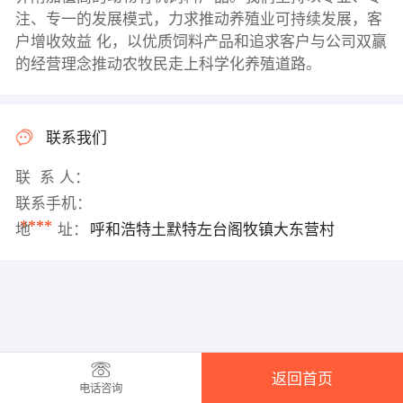
注、专一的发展模式，力求推动养殖业可持续发展，客
户增收效益 化，以优质饲料产品和追求客户与公司双赢
的经营理念推动农牧民走上科学化养殖道路。
联系我们
联 系 人：
联系手机：
****
地 址：
呼和浩特土默特左台阁牧镇大东营村
返回首页
电话咨询