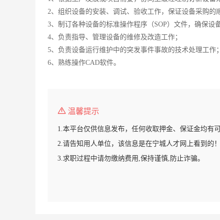
2、组织设备的安装、调试、验收工作，保证设备采购的
3、制订各种设备的标准操作程序（SOP）文件，确保设
4、负责指导、管理设备的维修及改造工作；
5、负责设备运行维护中的突发事件事故的技术处理工作
6、熟练操作CAD软件。
温馨提示
1.本平台仅供信息发布，任何收取押金、保证金均有
2.请告知用人单位，该信息是在宁城人才网上看到的
3.求职过程中请勿缴纳费用,保持谨慎,防止诈骗。