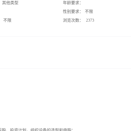
：
其他类型
年龄要求：
：
性别要求：
不限
：
不限
浏览次数：
2373
采购、投资计划，组织设备的选型和申购；