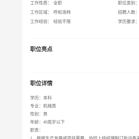
工作性质：
全职
职位类别
工作区域：
呼和浩特
招聘人数
工作经验：
经验不限
学历要求
职位亮点
职位详情
学历：本科
专业：机械类
性别：男
年龄：40周岁以下
职责：
1、根据生产发展或项目需要，协同上级经理制订新设备