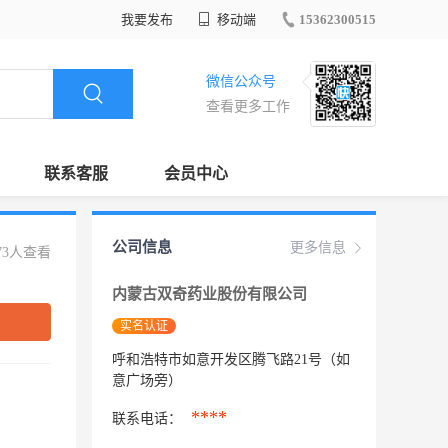
我要发布
移动端
15362300515
微信公众号
查看更多工作
联系客服
会员中心
公司信息
更多信息
73人查看
内蒙古双奇药业股份有限公司
实名认证
呼和浩特市如意开发区腾飞路21号（如
意广场旁）
****
联系电话：